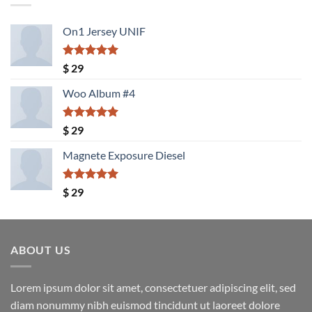
On1 Jersey UNIF
Valorado
$
29
con
5.00
de 5
Woo Album #4
Valorado
$
29
con
5.00
de 5
Magnete Exposure Diesel
Valorado
$
29
con
5.00
de 5
ABOUT US
Lorem ipsum dolor sit amet, consectetuer adipiscing elit, sed
diam nonummy nibh euismod tincidunt ut laoreet dolore